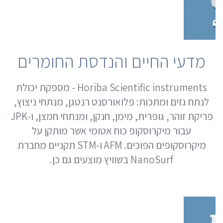
מדעי החיים והנדסת החומרים
Horiba Scientific instruments - מספקת יכולת
לנתח גזים ומתכות: פלואורסנט רנטגן, מנתחי ניצוץ,
פריקת זוהר, גופרית, מימן, חנקן, ומנתחי חמצן, ו-JPK
עבור מיקרוסקופ כוח אטומי אשר מותקן על
מיקרוסקופים הפוכים. AFM ו-STM תקניים מחברת
NanoSurf בשוויץ מוצעים גם כן.