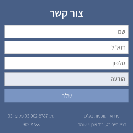
צור קשר
ניו רואד סוכניות בע"מ
טל: 03-902-8787 פקס: 03-
בניין הייפורט, רח' אורן 4 שוהם
902-8788