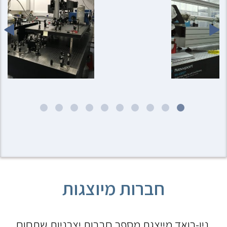
חברות מיוצגות
ניו-רואד מייצגת מספר חברות יצרניות שתחום