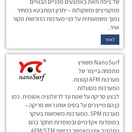
של ציפה וזאת באמצעים מכניים הבנויים
ממקפיצים ומשקולות – יתרון המתבטא במחיר
נמוך משמעותית על פני מערכות הדורשות מקור
אויר.
לאתר
NanoSurf משוויץ
מתמחה בייצור של
מערכות AFM קטנות.
המערכות מסוגלות
לבצע סריקה על שטח עד לרזולוציה אטומית. כמו
כן הם מייצרים על בסיס אותו ראש סריקה –
מערכת SPM. המערכות משמשות בעיקר
במוסדות אקדמיים ובמוסדות מחקר בהם
התקציב אינו מאפשר רכישת AFM/STM