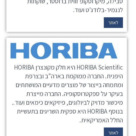
טבילה, מיקרוסקופ זווית ברוסטר, שוקתות
לנגמיר-בלודג'ט ועוד.
לאתר
HORIBA Scientific היא חלק מקונצרן HORIBA
היפנית. החברה ממוקמת בארה"ב ובצרפת
ומתמחה בייצור של מוצרים מדעיים המושתתים
בעיקר על ספקטרוסקופיה. החברה מייצרת
מיכשור מדויק לביולוגים, פיזיקאים כימאים ועוד..
בנוסף HORIBA היא ספקית השריגים בתעשיית
החלל האמריקאית.
לאתר