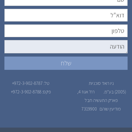
ניו רואד סוכניות
טל: 972-3-902-8787+
(2005) בע"מ. רח' אגוז 4,
פקס: 972-3-902-8788+
פארק התעשיה חבל
מודיעין שוהם 7319900