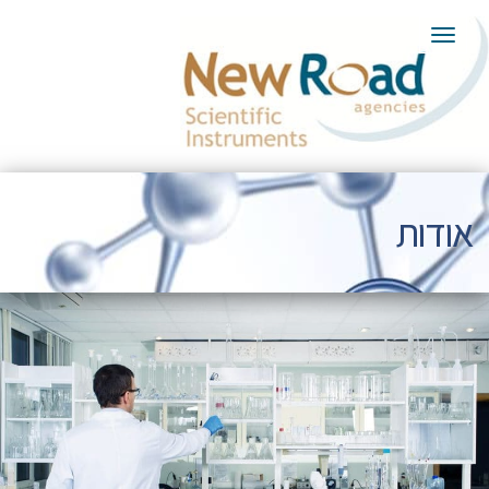
תפריט
אודות