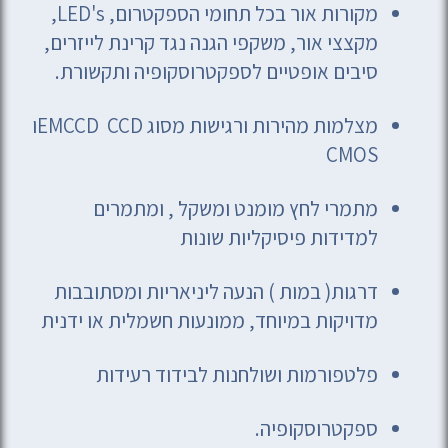
מקורות אור בכל תחומי הספקטרום, LED's,
מקצצי אור, משקפי הגנה נגד קרינת לייזרים,
סיבים אופטיים לספקטרוסקופיה ותקשורת.
מצלמות מהירות ורגישות מסוג EMCCD CCDו
CMOS
מתמרי לחץ מומנט ומשקל , ומתמרים
למדידות פיסיקליות שונות
דרגות( במות ) הנעה ליניאריות ומסתובבות
מדויקות במיוחד, ממונעות חשמלית או ידנית
פלטפורמות ושולחנות לבידוד רעידות
ספקטרוסקופיה.