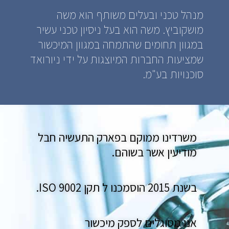
מנהל טכני ובעלים משותף הוא משה
מושקוביץ. משה הוא בעל ניסיון טכני עשיר
במגוון תחומים שהתמחה במגוון המיכשור
שמציעות החברות המיוצגות על ידי ניורואד
סוכנויות בע"מ.
משרדינו ממוקם בפארק התעשיה חבל
מודיעין אשר בשוהם.
בשנת 2015 הוסמכנו ל תקן ISO 9002.
אנו מסוגלים לספק מיכשור